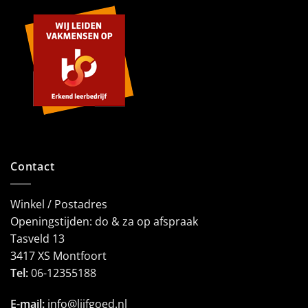
Contact
Winkel / Postadres
Openingstijden: do & za op afspraak
Tasveld 13
3417 XS Montfoort
Tel:
06-12355188
E-mail:
info@lijfgoed.nl