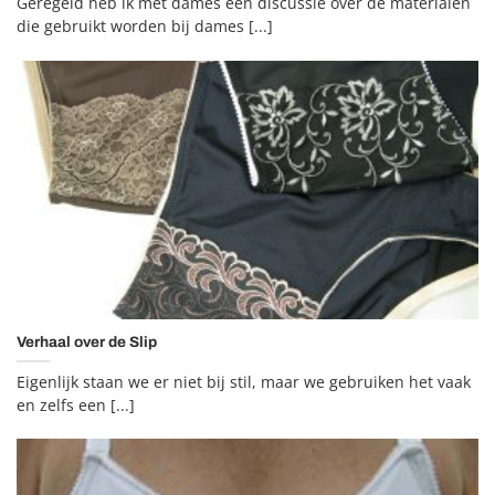
Geregeld heb ik met dames een discussie over de materialen
die gebruikt worden bij dames [...]
Verhaal over de Slip
Eigenlijk staan we er niet bij stil, maar we gebruiken het vaak
en zelfs een [...]