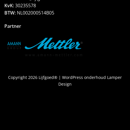
KvK:
30235578
BTW:
NL002000514B05
Partner
Copyright 2026 Lijfgoed® |
WordPress onderhoud Lamper
Design