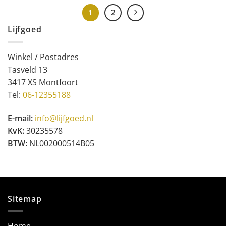
1
2
Lijfgoed
Winkel / Postadres
Tasveld 13
3417 XS Montfoort
Tel:
06-12355188
E-mail:
info@lijfgoed.nl
KvK:
30235578
BTW:
NL002000514B05
Sitemap