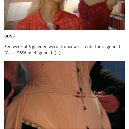
SBS6
Een week of 3 geleden werd ik door assistente Laura gebeld
“Cas… SBS6 heeft gebeld. [...]