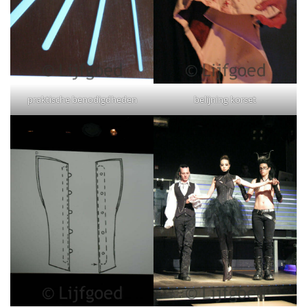
praktische benodigdheden
belijning korset