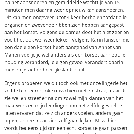
na het aansnoeren en gemiddelde wachttijd van 15
minuten men daarna weer opnieuw kan aansnoeren.
Dit kan men ongeveer 3 tot 4 keer herhalen totdat alle
organen en zwevende ribben zich hebben aangepast
aan het korset. Volgens de dames doet het niet zeer en
voelt het ook wel weer lekker. Volgens Karin Janssen die
een dagje een korset heeft aangehad van Annet van
Manen voel je je wel anders als een korset aanhebt. Je
houding veranderd, je eigen gevoel verandert daarin
mee en je ziet er heerlijk slank in uit.
Ergens proberen we dit toch ook met onze lingerie het
zelfde te creëren, oke misschien niet zo strak, maar ik
zie wel en streef er na om zowel mijn klanten van het
maatwerk en mijn leerlingen om het zelfde gevoel te
laten ervaren dat ze zich anders voelen, anders gaan
lopen, anders naar zich zelf gaan kijken. Misschien
wordt het eens tijd om een echt korset te gaan passen