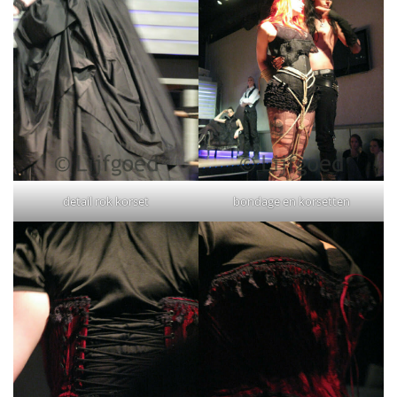
detail rok korset
bondage en korsetten