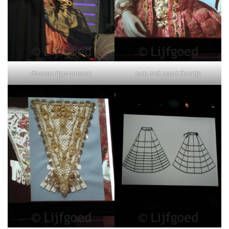
diverse rijgmanieren
jurk met apart frontje