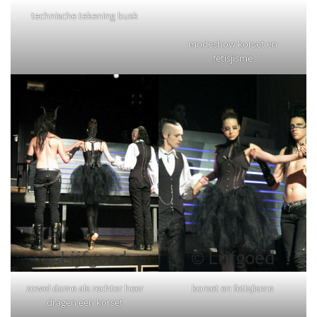
technische tekening busk
modeshow korset en
fetisjisme
zowel dame als rechter heer
korset en fetisjisme
dragen een korset