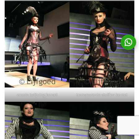
mooie belijning korset
transparante stoffen korset