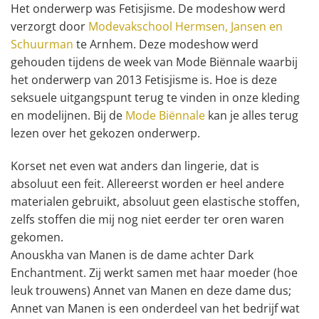
Het onderwerp was Fetisjisme. De modeshow werd
verzorgt door
Modevakschool Hermsen, Jansen en
Schuurman
te Arnhem. Deze modeshow werd
gehouden tijdens de week van Mode Biënnale waarbij
het onderwerp van 2013 Fetisjisme is. Hoe is deze
seksuele uitgangspunt terug te vinden in onze kleding
en modelijnen. Bij de
Mode Biënnale
kan je alles terug
lezen over het gekozen onderwerp.
Korset net even wat anders dan lingerie, dat is
absoluut een feit. Allereerst worden er heel andere
materialen gebruikt, absoluut geen elastische stoffen,
zelfs stoffen die mij nog niet eerder ter oren waren
gekomen.
Anouskha van Manen is de dame achter Dark
Enchantment. Zij werkt samen met haar moeder (hoe
leuk trouwens) Annet van Manen en deze dame dus;
Annet van Manen is een onderdeel van het bedrijf wat