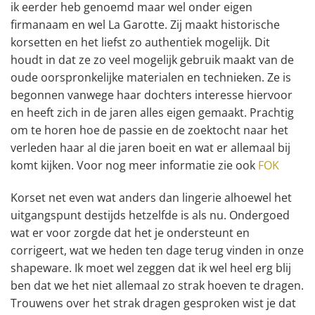
ik eerder heb genoemd maar wel onder eigen
firmanaam en wel La Garotte. Zij maakt historische
korsetten en het liefst zo authentiek mogelijk. Dit
houdt in dat ze zo veel mogelijk gebruik maakt van de
oude oorspronkelijke materialen en technieken. Ze is
begonnen vanwege haar dochters interesse hiervoor
en heeft zich in de jaren alles eigen gemaakt. Prachtig
om te horen hoe de passie en de zoektocht naar het
verleden haar al die jaren boeit en wat er allemaal bij
komt kijken. Voor nog meer informatie zie ook
FOK
Korset net even wat anders dan lingerie alhoewel het
uitgangspunt destijds hetzelfde is als nu. Ondergoed
wat er voor zorgde dat het je ondersteunt en
corrigeert, wat we heden ten dage terug vinden in onze
shapeware. Ik moet wel zeggen dat ik wel heel erg blij
ben dat we het niet allemaal zo strak hoeven te dragen.
Trouwens over het strak dragen gesproken wist je dat