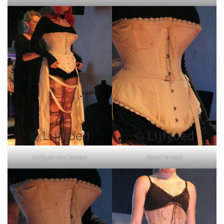
inrijgen van korset
detail korset