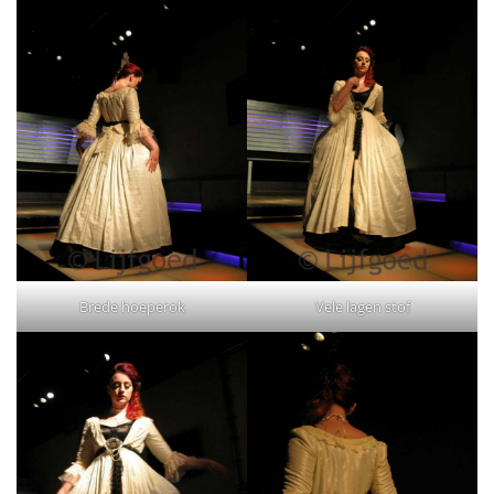
Brede hoeperok
Vele lagen stof