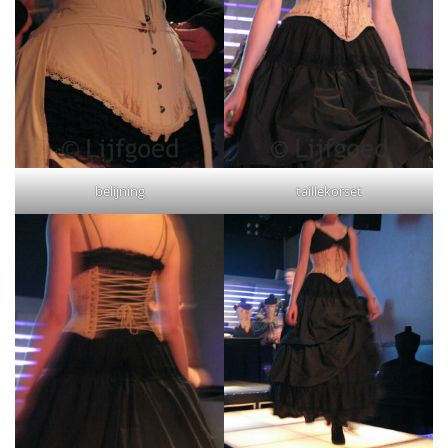
belijning
taillekorset