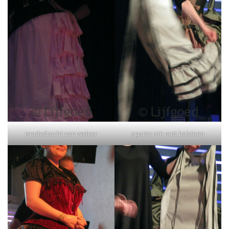
modedracht van weleer
aparte rok met baleinen