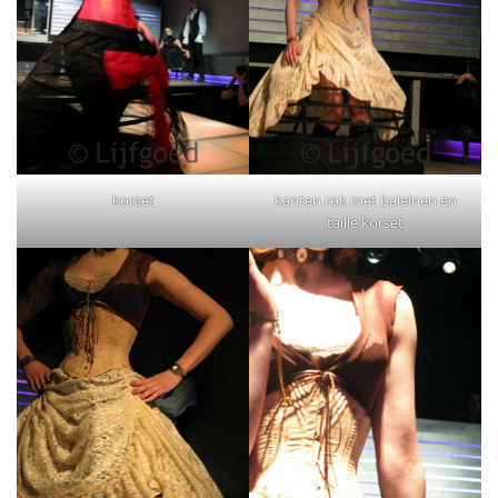
korset
kanten rok met baleinen en
taille korset