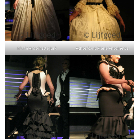
Marie Antoinette jurk
Achterkant Marie Antoinette