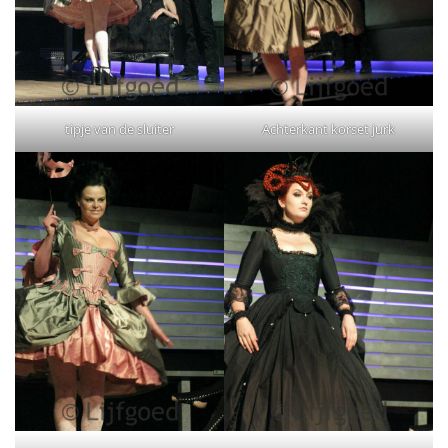
tipje van de sluiter
Achterkant korset jurk