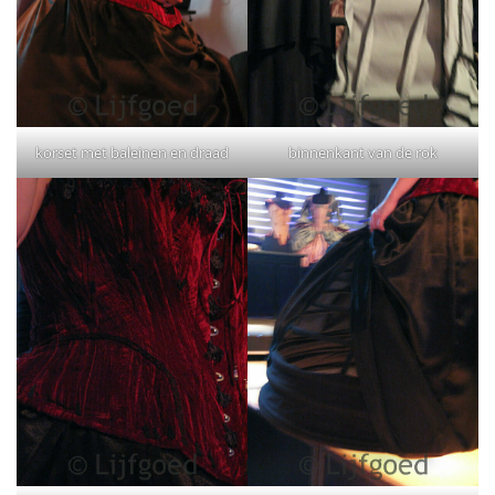
korset met baleinen en draad
binnenkant van de rok