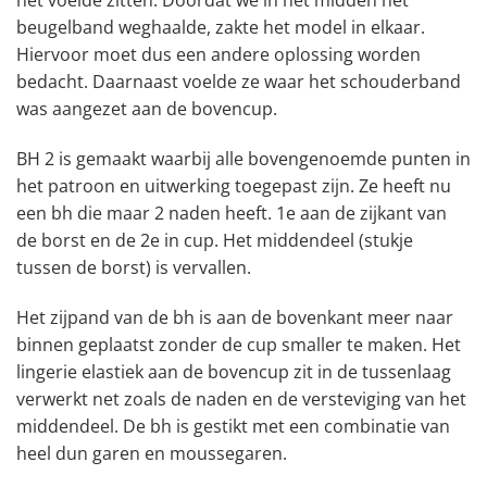
het voelde zitten. Doordat we in het midden het
beugelband weghaalde, zakte het model in elkaar.
Hiervoor moet dus een andere oplossing worden
bedacht. Daarnaast voelde ze waar het schouderband
was aangezet aan de bovencup.
BH 2 is gemaakt waarbij alle bovengenoemde punten in
het patroon en uitwerking toegepast zijn. Ze heeft nu
een bh die maar 2 naden heeft. 1e aan de zijkant van
de borst en de 2e in cup. Het middendeel (stukje
tussen de borst) is vervallen.
Het zijpand van de bh is aan de bovenkant meer naar
binnen geplaatst zonder de cup smaller te maken. Het
lingerie elastiek aan de bovencup zit in de tussenlaag
verwerkt net zoals de naden en de versteviging van het
middendeel. De bh is gestikt met een combinatie van
heel dun garen en moussegaren.