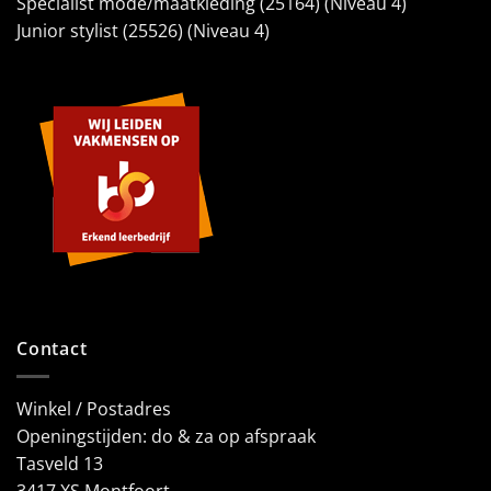
Specialist mode/maatkleding (25164) (Niveau 4)
Junior stylist (25526) (Niveau 4)
Contact
Winkel / Postadres
Openingstijden: do & za op afspraak
Tasveld 13
3417 XS Montfoort