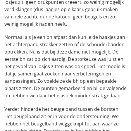
losjes zit, geen drukpunten creëert, zo weinig mogelijk
verdikkingen (dus laagjes op elkaar), gebruik maken
van hele zachte dunne katoen, geen beugels en zo
weinig mogelijk naden heeft.
Normaal als je een bh afpast dan kun je de haakjes aan
het achterpand strakker zetten of de schouderbanden
optrekken. Nu is dat bij deze dame niet mogelijk. De
eerste bh zat op zich aardig. De stofkeuze was juist en
het gevoel van losjes zitten was ook goed. Het mooie is
dat je samen gaat zoeken naar verbeteringen en
aanpassingen. Zo voelde ze de bh op een bepaalde
plaats zitten. De punten gemarkeerd en bij de volgende
bh hebben we daar het elastiek minder strak gedaan.
Verder hinderde het beugelband tussen de borsten.
Het beugelband zit er in voor de ondersteuning. We
hebben het beugelband weggeknipt tot aan waar ze