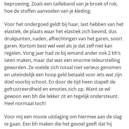
beproeving. Zoals een tailleband van je broek of rok,
hoe de stoffen aanvoelen van je kleding.
Voor het ondergoed geldt bij haar, last hebben van het
elastiek, de plaats waar het elastiek zich bevind, dus
drukpunten, naden, afhechtingen van het garen, soort
garen. Kortom best wel veel als je dat zelf niet kan
regelen. Vorig jaar had ze bij iemand ander ook 2 bh’s
laten maken, maar dat was een enorme teleurstelling
geworden. Ze voelde zich totaal niet serieus genomen
en uiteindelijk een hoop geld betaald voor iets wat zijn
doel voorbij schoot. En door de tijd heen stapelt de
gefrustreerdheid en emoties zich op. Want ze wil
gewoon een bh die lekker zit en tegelijk ondersteunt.
Heel normaal toch!
Voor mij een mooie uitdaging om hiermee aan de slag
te gaan. Een bh maken die het gevoel geeft dat hij