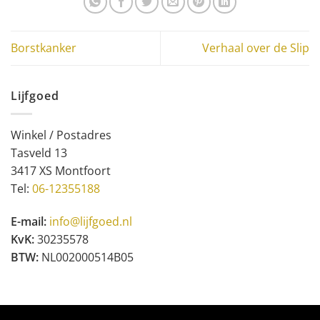
Borstkanker
Verhaal over de Slip
Lijfgoed
Winkel / Postadres
Tasveld 13
3417 XS Montfoort
Tel:
06-12355188
E-mail:
info@lijfgoed.nl
KvK:
30235578
BTW:
NL002000514B05