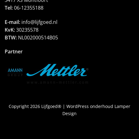
Tel:
06-12355188
E-mail:
info@lijfgoed.nl
KvK:
30235578
BTW:
NL002000514B05
Partner
Copyright 2026 Lijfgoed® |
WordPress onderhoud Lamper
Design