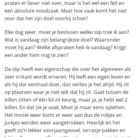
praten er liever niet over, maar is het wel een feit en
een absolute noodzaak. Maar hoe vaak komt het niet
voor dat het zijn doel voorbij schiet?
Elke dag weer, moet je beslissen welke slip trek ik aan?
Wat is vandaag zijn belangrijkste doel? Waaronder
moet hij aan? Welke afspraken heb ik vandaag? Krijgt
een ander hem nog te zien?
De slip heeft een eigenschap die over het algemeen als
zeer irritant wordt ervaren. Hij leeft een eigen leven en
als hij dat eenmaal doet, dan verlies je het altijd. Hij zit
op plaatsen waar je niet wilt dat hij zit. Gaat tussen de
billen zitten of één bil zit keurig, maar ja, je hebt wel 2
billen. En dat zie je vaak. Moet je maar eens opletten.
Het mooie weer komt er weer aan dus de rokjes en
jurkjes worden weer aangetrokken. Heerlijk en het
geeft zo’n lekker voorjaarsgevoel, terrasje pakken en