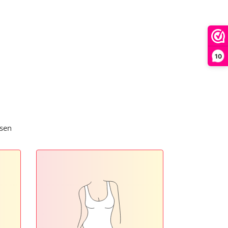
10
ssen