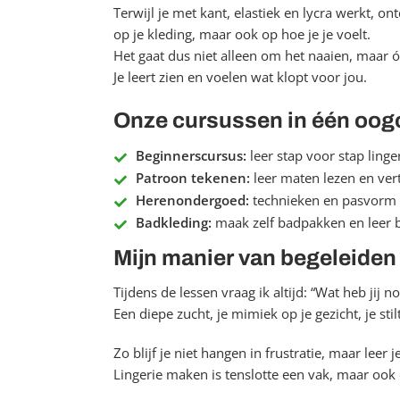
Terwijl je met kant, elastiek en lycra werkt, o
op je kleding, maar ook op hoe je je voelt.
Het gaat dus niet alleen om het naaien, maar 
Je leert zien en voelen wat klopt voor jou.
Onze cursussen in één oog
Beginnerscursus:
leer stap voor stap linge
Patroon tekenen:
leer maten lezen en ver
Herenondergoed:
technieken en pasvorm v
Badkleding:
maak zelf badpakken en leer b
Mijn manier van begeleiden
Tijdens de lessen vraag ik altijd: “Wat heb jij n
Een diepe zucht, je mimiek op je gezicht, je sti
Zo blijf je niet hangen in frustratie, maar leer j
Lingerie maken is tenslotte een vak, maar ook 