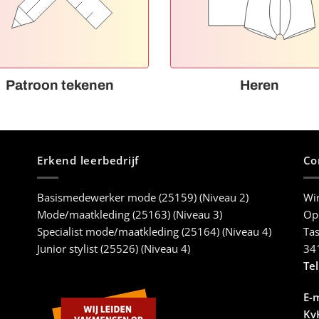
Patroon tekenen
Heren
Erkend leerbedrijf
Co
Basismedewerker mode (25159) (Niveau 2)
Win
Mode/maatkleding (25163) (Niveau 3)
Ope
Specialist mode/maatkleding (25164) (Niveau 4)
Tas
Junior stylist (25526) (Niveau 4)
34
Tel
E-m
Kv