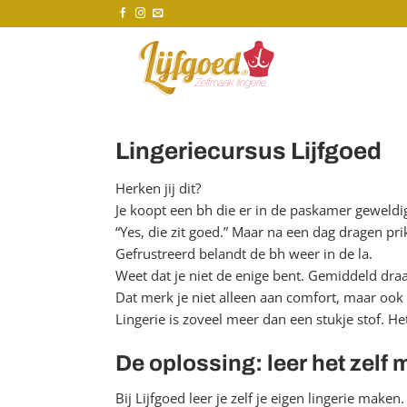
Ga
naar
inhoud
Lingeriecursus Lijfgoed
Herken jij dit?
Je koopt een bh die er in de paskamer geweldig ui
“Yes, die zit goed.” Maar na een dag dragen prik
Gefrustreerd belandt de bh weer in de la.
Weet dat je niet de enige bent. Gemiddeld dr
Dat merk je niet alleen aan comfort, maar ook 
Lingerie is zoveel meer dan een stukje stof. Het
De oplossing: leer het zelf
Bij Lijfgoed leer je zelf je eigen lingerie make