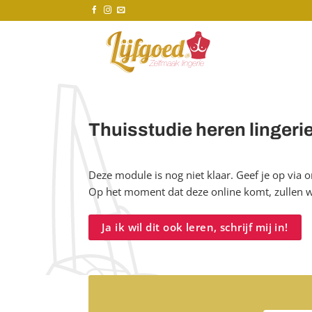
Ga
naar
inhoud
Thuisstudie heren lingeri
Deze module is nog niet klaar. Geef je op via o
Op het moment dat deze online komt, zullen wi
Ja ik wil dit ook leren, schrijf mij in!