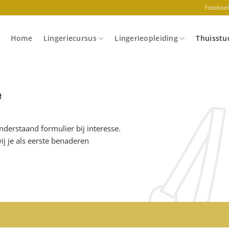
Fotoboe
Home
Lingeriecursus
Lingerieopleiding
Thuisstud
e
nderstaand formulier bij interesse.
j je als eerste benaderen